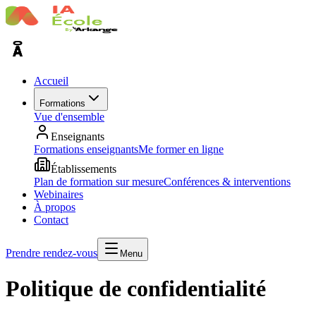
Accueil
Formations
Vue d'ensemble
Enseignants
Formations enseignants
Me former en ligne
Établissements
Plan de formation sur mesure
Conférences & interventions
Webinaires
À propos
Contact
Prendre rendez-vous
Menu
Politique de confidentialité